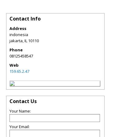
Contact Info
Address
indonesia
jakarta
,
IL
10110
Phone
08125458547
Web
159.65.2.47
Contact Us
Your Name:
Your Email: