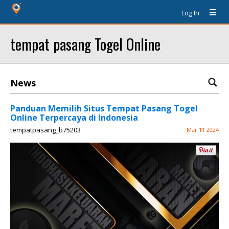
Log In
tempat pasang Togel Online
News
Panduan Memilih Situs Tempat Pasang Togel
Online Terpercaya di Indonesia
tempatpasang_b75203
Mar 11 2024